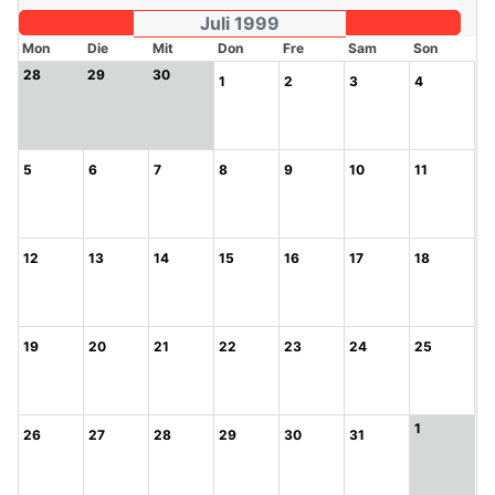
Juli 1999
Mon
Die
Mit
Don
Fre
Sam
Son
28
29
30
1
2
3
4
5
6
7
8
9
10
11
12
13
14
15
16
17
18
19
20
21
22
23
24
25
1
26
27
28
29
30
31