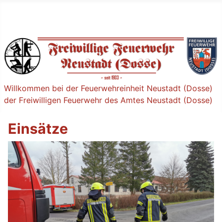
Willkommen bei der Feuerwehreinheit Neustadt (Dosse)
der Freiwilligen Feuerwehr des Amtes Neustadt (Dosse)
Einsätze