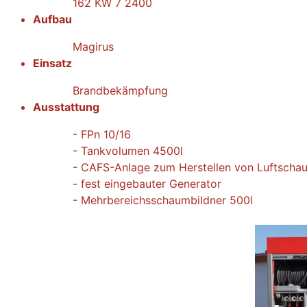
162 KW 7 2400
Aufbau
Magirus
Einsatz
Brandbekämpfung
Ausstattung
- FPn 10/16
- Tankvolumen 4500l
- CAFS-Anlage zum Herstellen von Luftscha
- fest eingebauter Generator
- Mehrbereichsschaumbildner 500l