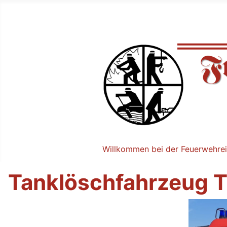
Willkommen bei der Feuerwehrei
Tanklöschfahrzeug T