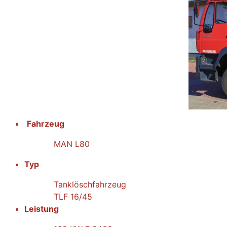
Fahrzeug
MAN L80
Typ
Tanklöschfahrzeug
TLF 16/45
Leistung