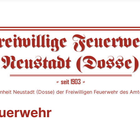
nheit Neustadt (Dosse) der Freiwilligen Feuerwehr des Am
euerwehr