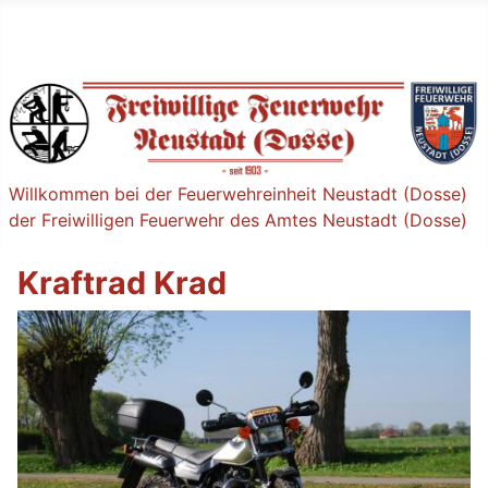
Willkommen bei der Feuerwehreinheit Neustadt (Dosse)
der Freiwilligen Feuerwehr des Amtes Neustadt (Dosse)
Kraftrad Krad