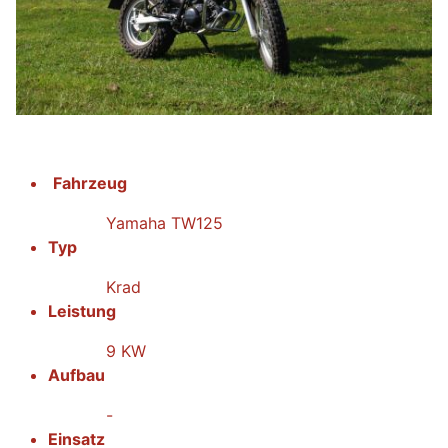
Fahrzeug
Yamaha TW125
Typ
Krad
Leistung
9 KW
Aufbau
-
Einsatz