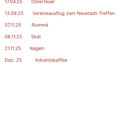
17.04.25 Osterfeuer
13.09.25 Vereinsausflug zum Neustadt-Treffen
07.11.25 Rommé
08.11.25 Skat
21.11.25 Kegeln
Dez. 25 Adventskaffee