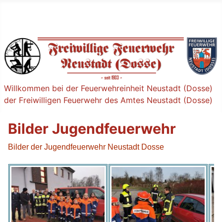
Willkommen bei der Feuerwehreinheit Neustadt (Dosse)
der Freiwilligen Feuerwehr des Amtes Neustadt (Dosse)
Bilder Jugendfeuerwehr
Bilder der Jugendfeuerwehr Neustadt Dosse