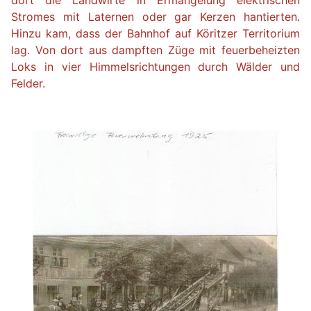
dort die Landwirte in Ermangelung elektrischen
Stromes mit Laternen oder gar Kerzen hantierten.
Hinzu kam, dass der Bahnhof auf Köritzer Territorium
lag. Von dort aus dampften Züge mit feuerbeheizten
Loks in vier Himmelsrichtungen durch Wälder und
Felder.