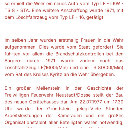
so erhielt die Wehr ein neues Auto vom Typ LF - LKW -
TS 8 - STA. Eine weitere Anschaffung wurde 1971, mit
dem Löschfahrzeug vom Typ LF - 16, getätigt.
Im selben Jahr wurden erstmalig Frauen in die Wehr
aufgenommen. Dies wurde vom Staat gefordert. Sie
führten vor allem die Brandschutzkontrollen bei den
Bürgern durch. 1971 wurde zudem noch das
Löschfahrzeug LF(1600l/Min) und eine TS 8(800l/Min)
vom Rat des Kreises Kyritz an die Wehr übergeben.
Ein großer Meilenstein in der Geschichte der
Freiwilligen Feuerwehr Neustadt/Dosse stellt der Bau
des neuen Gerätehauses dar. Am 22.07.1977 um 17.30
Uhr wurde der Grundstein gelegt.Viele Stunden
Arbeitsleistungen der Kameraden und ein großes
Organisationstalent aller Beteiligten waren notwendig,