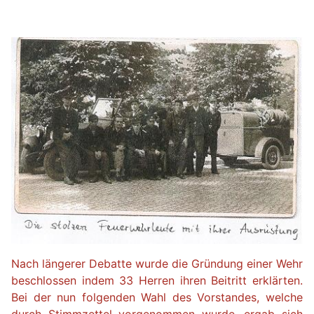
Nach längerer Debatte wurde die Gründung einer Wehr
beschlossen indem 33 Herren ihren Beitritt erklärten.
Bei der nun folgenden Wahl des Vorstandes, welche