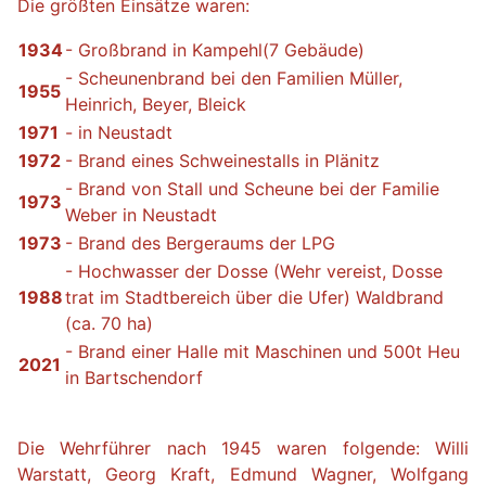
Die größten Einsätze waren:
1934
- Großbrand in Kampehl(7 Gebäude)
- Scheunenbrand bei den Familien Müller,
1955
Heinrich, Beyer, Bleick
1971
- in Neustadt
1972
- Brand eines Schweinestalls in Plänitz
- Brand von Stall und Scheune bei der Familie
1973
Weber in Neustadt
1973
- Brand des Bergeraums der LPG
- Hochwasser der Dosse (Wehr vereist, Dosse
1988
trat im Stadtbereich über die Ufer) Waldbrand
(ca. 70 ha)
- Brand einer Halle mit Maschinen und 500t Heu
2021
in Bartschendorf
Die Wehrführer nach 1945 waren folgende: Willi
Warstatt, Georg Kraft, Edmund Wagner, Wolfgang