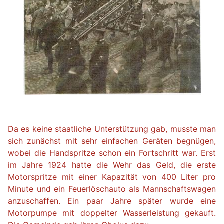
Da es keine staatliche Unterstützung gab, musste man
sich zunächst mit sehr einfachen Geräten begnügen,
wobei die Handspritze schon ein Fortschritt war. Erst
im Jahre 1924 hatte die Wehr das Geld, die erste
Motorspritze mit einer Kapazität von 400 Liter pro
Minute und ein Feuerlöschauto als Mannschaftswagen
anzuschaffen. Ein paar Jahre später wurde eine
Motorpumpe mit doppelter Wasserleistung gekauft.