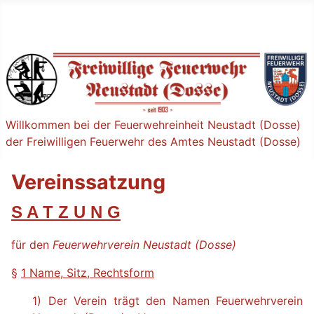
Willkommen bei der Feuerwehreinheit Neustadt (Dosse)
der Freiwilligen Feuerwehr des Amtes Neustadt (Dosse)
Vereinssatzung
S A T Z U N G
für den
Feuerwehrverein Neustadt (Dosse)
§
1 Name, Sitz, Rechtsform
1) Der Verein trägt den Namen Feuerwehrverein