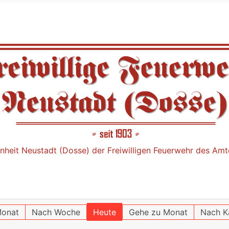
nheit Neustadt (Dosse) der Freiwilligen Feuerwehr des Am
onat
Nach Woche
Heute
Gehe zu Monat
Nach K