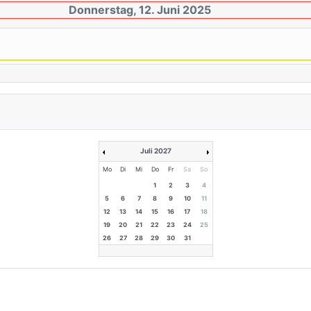
Donnerstag, 12. Juni 2025
Juli 2027
Mo
Di
Mi
Do
Fr
Sa
So
1
2
3
4
5
6
7
8
9
10
11
12
13
14
15
16
17
18
19
20
21
22
23
24
25
26
27
28
29
30
31