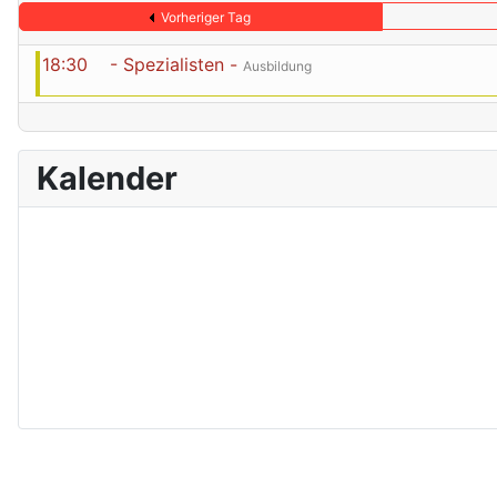
Vorheriger Tag
18:30
- Spezialisten -
Ausbildung
Kalender